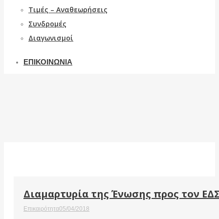
Τιμές – Αναθεωρήσεις
Συνδρομές
Διαγωνισμοί
ΕΠΙΚΟΙΝΩΝΙΑ
Διαμαρτυρία της Ένωσης προς τον ΕΔ
Επικαιρότητα
05/04/2018