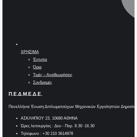
ΧΡΗΣΙΜΑ
Έντυπα
Όρια
Τιμές – Αναθεωρήσεις
Συνδρομές
Π.Ε.Δ.Μ.Ε.Δ.Ε.
Πανελλήνια Ένωση Διπλωματούχων Μηχανικών Εργοληπτών Δημοσί
ΑΣΚΛΗΠΙΟΥ 23, 10680 ΑΘΗΝΑ
Ώρες λειτουργίας : Δευ - Παρ. 8.30 -16.30
Τηλέφωνο : +30 210 3614978