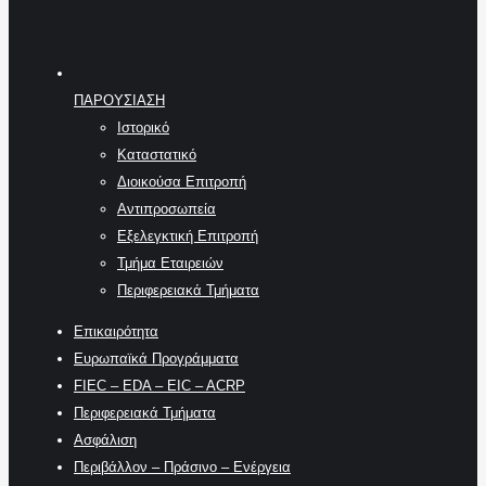
ΠΑΡΟΥΣΙΑΣΗ
Ιστορικό
Καταστατικό
Διοικούσα Επιτροπή
Αντιπροσωπεία
Εξελεγκτική Επιτροπή
Τμήμα Εταιρειών
Περιφερειακά Τμήματα
Επικαιρότητα
Ευρωπαϊκά Προγράμματα
FIEC – EDA – EIC – ACRP
Περιφερειακά Τμήματα
Ασφάλιση
Περιβάλλον – Πράσινο – Ενέργεια