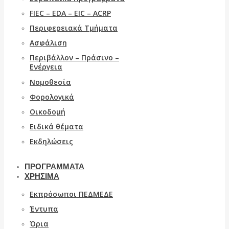
FIEC – EDA – EIC – ACRP
Περιφερειακά Τμήματα
Ασφάλιση
Περιβάλλον – Πράσινο –
Ενέργεια
Νομοθεσία
Φορολογικά
Οικοδομή
Ειδικά θέματα
Εκδηλώσεις
ΠΡΟΓΡΑΜΜΑΤΑ
ΧΡΉΣΙΜΑ
Εκπρόσωποι ΠΕΔΜΕΔΕ
Έντυπα
Όρια